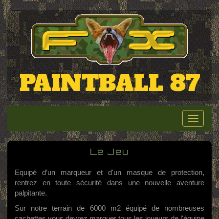
PAINTBALL 87
Toggle
naviga
Le Jeu
Equipé d’un marqueur et d'un masque de protection,
rentrez en toute sécurité dans une nouvelle aventure
palpitante.
Sur notre terrain de 6000 m2 équipé de nombreuses
cachettes vous devrez marquer tous les joueurs de l'équipe